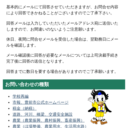
基本的にメールにて回答させていただきますが、お問合せ内容
により回答できかねることがございますのでご了承下さい。
回答メールは入力していただいたメールアドレス宛に送信いた
しますので、お間違いのないようご注意願います。
休日、夜間に問合せメールを受信した場合は、翌勤務日にメー
ルを確認します。
メール確認後に回答が必要なメールについては上司決裁手続き
完了後に回答の送信となります。
回答までに数日を要する場合がありますのでご了承願います。
お問い合わせの種類
学校再編
市報、豊前市公式ホームページ
税金（納税）
道路、河川、橋梁、交通安全施設
農業（農業振興、農村振興、畜産振興）
農業（ほ場整備、農業用水、生活用水路）