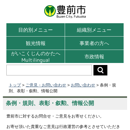
目的別メニュー
組織別メニュー
観光情報
事業者の方へ
がいこくじんのかたへ
市政情報
Multilingual
トップ
>
ご意見・お問い合わせ
>
お問い合わせ
> 条例・規
則、表彰・叙勲、情報公開
条例・規則、表彰・叙勲、情報公開
豊前市に対するお問合せ・ご意見をお寄せください。
お寄せ頂いた貴重なご意見は行政運営の参考とさせていただき