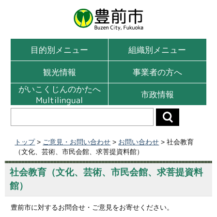
目的別メニュー
組織別メニュー
観光情報
事業者の方へ
がいこくじんのかたへ
市政情報
Multilingual
トップ
>
ご意見・お問い合わせ
>
お問い合わせ
> 社会教育
（文化、芸術、市民会館、求菩提資料館）
社会教育（文化、芸術、市民会館、求菩提資料
館）
豊前市に対するお問合せ・ご意見をお寄せください。