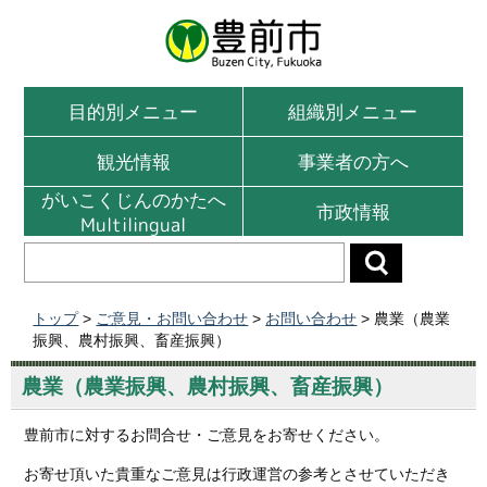
目的別メニュー
組織別メニュー
観光情報
事業者の方へ
がいこくじんのかたへ
市政情報
Multilingual
トップ
>
ご意見・お問い合わせ
>
お問い合わせ
> 農業（農業
振興、農村振興、畜産振興）
農業（農業振興、農村振興、畜産振興）
豊前市に対するお問合せ・ご意見をお寄せください。
お寄せ頂いた貴重なご意見は行政運営の参考とさせていただき