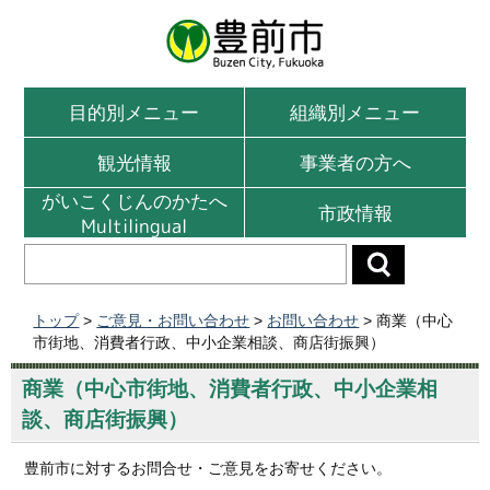
目的別メニュー
組織別メニュー
観光情報
事業者の方へ
がいこくじんのかたへ
市政情報
Multilingual
トップ
>
ご意見・お問い合わせ
>
お問い合わせ
> 商業（中心
市街地、消費者行政、中小企業相談、商店街振興）
商業（中心市街地、消費者行政、中小企業相
談、商店街振興）
豊前市に対するお問合せ・ご意見をお寄せください。