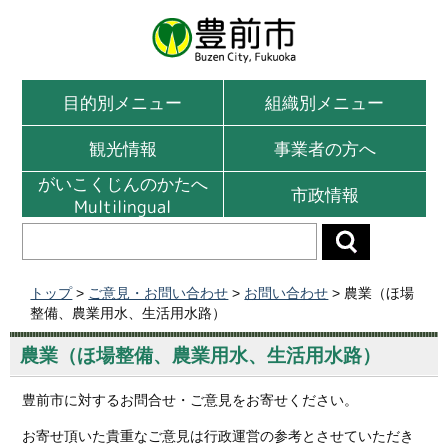
目的別メニュー
組織別メニュー
観光情報
事業者の方へ
がいこくじんのかたへ
市政情報
Multilingual
トップ
>
ご意見・お問い合わせ
>
お問い合わせ
> 農業（ほ場
整備、農業用水、生活用水路）
農業（ほ場整備、農業用水、生活用水路）
豊前市に対するお問合せ・ご意見をお寄せください。
お寄せ頂いた貴重なご意見は行政運営の参考とさせていただき