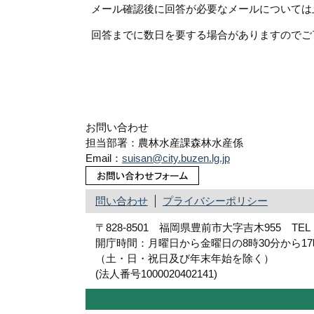
メール確認後に回答が必要なメールについては
回答までに数日を要する場合がありますのでご
お問い合わせ
担当部署：農林水産課森林水産係
Email：
suisan@city.buzen.lg.jp
問い合わせ
プライバシーポリシー
〒828-8501 福岡県豊前市大字吉木955 TEL：09
開庁時間：月曜日から金曜日の8時30分から1
（土・日・祝日及び年末年始を除く）
(法人番号1000020402141)