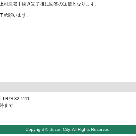
上司決裁手続き完了後に回答の送信となります。
了承願います。
79-82-1111
7時まで
Copyright © Buzen City. All Rights Reserved.