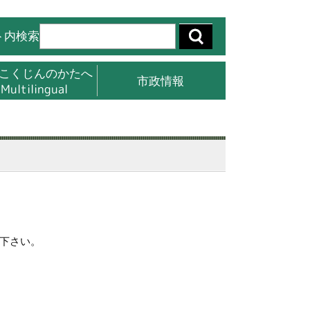
ト内検索
こくじんのかたへ
市政情報
Multilingual
下さい。