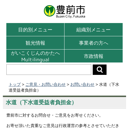
目的別メニュー
組織別メニュー
観光情報
事業者の方へ
がいこくじんのかたへ
市政情報
Multilingual
トップ
>
ご意見・お問い合わせ
>
お問い合わせ
> 水道（下水
道受益者負担金）
水道（下水道受益者負担金）
豊前市に対するお問合せ・ご意見をお寄せください。
お寄せ頂いた貴重なご意見は行政運営の参考とさせていただき