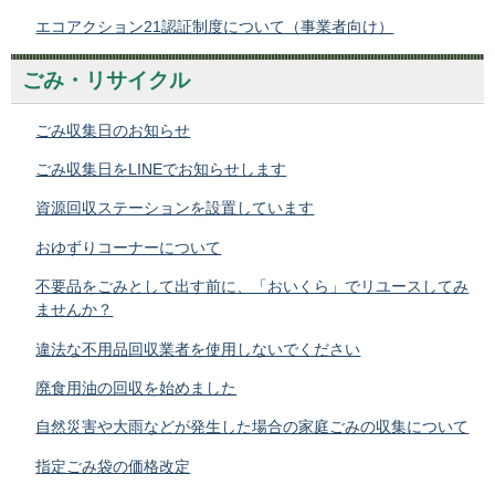
エコアクション21認証制度について（事業者向け）
ごみ・リサイクル
ごみ収集日のお知らせ
ごみ収集日をLINEでお知らせします
資源回収ステーションを設置しています
おゆずりコーナーについて
不要品をごみとして出す前に、「おいくら」でリユースしてみ
ませんか？
違法な不用品回収業者を使用しないでください
廃食用油の回収を始めました
自然災害や大雨などが発生した場合の家庭ごみの収集について
指定ごみ袋の価格改定