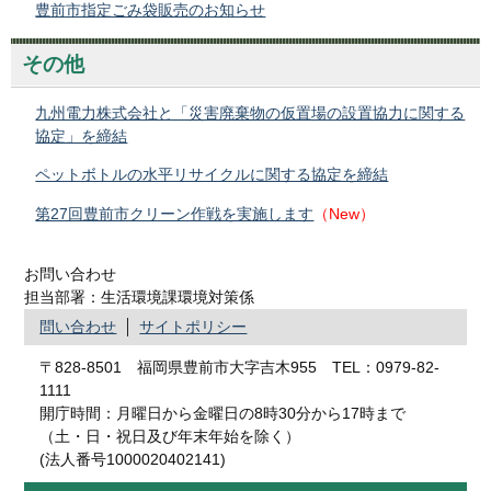
豊前市指定ごみ袋販売のお知らせ
その他
九州電力株式会社と「災害廃棄物の仮置場の設置協力に関する
協定」を締結
ペットボトルの水平リサイクルに関する協定を締結
第27回豊前市クリーン作戦を実施します
（New）
お問い合わせ
担当部署：生活環境課環境対策係
問い合わせ
サイトポリシー
〒828-8501 福岡県豊前市大字吉木955 TEL：0979-82-
1111
開庁時間：月曜日から金曜日の8時30分から17時まで
（土・日・祝日及び年末年始を除く）
(法人番号1000020402141)