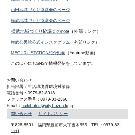
山田地域づくり協議会のページ
横武地域づくり協議会のページ
横武地域づくり協議会のnote
（外部リンク）
横武公民館公式インスタグラム
（外部リンク）
MEGURU STATION紹介動画
（Youtube動画)
このほかにもSNSで情報発信をしています。
お問い合わせ
担当部署：生活環境課環境対策係
電話番号：0979-82-8018
ファックス番号：0979-83-2560
Email：
haikibutsu@city.buzen.lg.jp
問い合わせ
サイトポリシー
〒828-8501 福岡県豊前市大字吉木955 TEL：0979-82-
1111