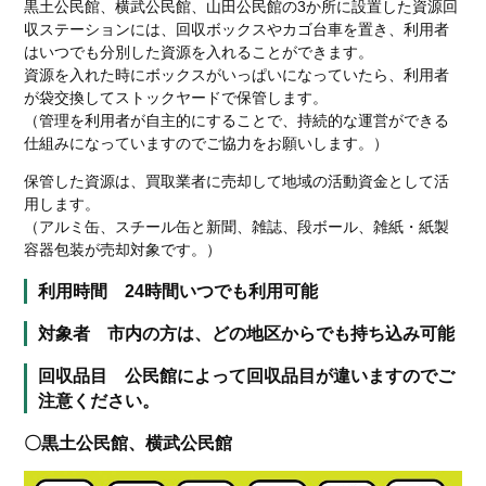
黒土公民館、横武公民館、山田公民館の3か所に設置した資源回
収ステーションには、回収ボックスやカゴ台車を置き、利用者
はいつでも分別した資源を入れることができます。
資源を入れた時にボックスがいっぱいになっていたら、利用者
が袋交換してストックヤードで保管します。
（管理を利用者が自主的にすることで、持続的な運営ができる
仕組みになっていますのでご協力をお願いします。）
保管した資源は、買取業者に売却して地域の活動資金として活
用します。
（アルミ缶、スチール缶と新聞、雑誌、段ボール、雑紙・紙製
容器包装が売却対象です。）
利用時間 24時間いつでも利用可能
対象者 市内の方は、どの地区からでも持ち込み可能
回収品目 公民館によって回収品目が違いますのでご
注意ください。
〇黒土公民館、横武公民館