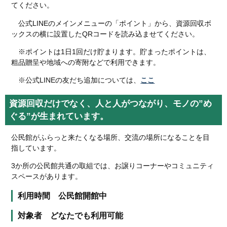
てください。
公式LINEのメインメニューの「ポイント」から、資源回収ボ
ックスの横に設置したQRコードを読み込ませてください。
※ポイントは1日1回だけ貯まります。貯まったポイントは、
粗品贈呈や地域への寄附などで利用できます。
※公式LINEの友だち追加については、
ここ
資源回収だけでなく、人と人がつながり、モノの”め
ぐる”が生まれています。
公民館がふらっと来たくなる場所、交流の場所になることを目
指しています。
3か所の公民館共通の取組では、お譲りコーナーやコミュニティ
スペースがあります。
利用時間 公民館開館中
対象者 どなたでも利用可能