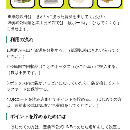
※紙類以外は、きれいに洗った資源を出してください。
※横武公民館と黒土公民館では、段ボールは、ひもでくくらず
に出せます。
利用の流れ
1.家庭から出た資源を分別する。（紙類以外はきれい洗ってく
ださい。）
2.公民館で回収品目ごとのボックス（かご台車）に投入する。
（袋は不要です。)
3.ボックス内の袋がいっぱいになっていたら、袋交換してスト
ックヤードに保管する。
4.QRコードを読み込ませてポイントを貯める。（はじめての方
は、豊前市公式LINE友だち登録をしてください。）
ポイントを貯めるためには
はじめての方は、豊前市公式LINEの友だち追加をして設定し