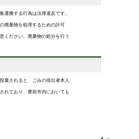
集運搬する行為は法律違反です。
の廃棄物を処理するための許可
意ください。廃棄物の処分を行う
投棄されると、ごみの排出者本人
されており、豊前市内においても