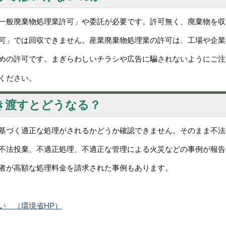
一般廃棄物処理業許可」や委託が必要です。許可無く、廃棄物を収
可」では回収できません。産業廃棄物処理業の許可は、工場や企業
めの許可です。まぎらわしいチラシや広告に騙されないようにご注
ください。
き渡すとどうなる？
基づく適正な処理がされるかどうか確認できません。そのまま不法
不法投棄、不適正処理、不適正な管理による火災などの事例が報告
者が高額な処理料金を請求された事例もあります。
い （環境省HP）