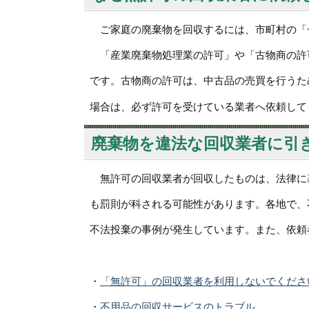
ご家庭の廃棄物を回収するには、市町村の「
「産業廃棄物処理業の許可」や「古物商の許
です。古物商の許可は、中古品の売買を行うた
場合は、必ず許可を受けている業者へ依頼して
廃棄物を違法な回収業者に引
無許可の回収業者が回収したものは、法律に
も罰則が科される可能性があります。各地で、
不法投棄の事例が発生しています。また、依頼
・
「無許可」の回収業者を利用しないでくださ
・
不用品の回収サービスのトラブル