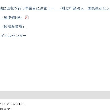
法に回収を行う事業者に注意！ー （独立行政法人 国民生活セン
（環境省HP）
 （経済産業省）
サイクルセンター
79-82-1111
7時まで