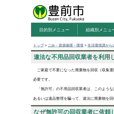
目的別メニュー
組織別メニュ
トップ
>
ごみ・資源循環・環境
>
生活環境課から
違法な不用品回収業者を利用
ご家庭で不要になった廃棄物を回収（収集運
必要です。
「無許可」の不用品回収業者は、このような
あるいは遺品整理を騙って、違法に廃棄物を回
なぜ無許可の回収業者に依頼