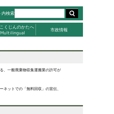
ト内検索
こくじんのかたへ
市政情報
Multilingual
る、一般廃棄物収集運搬業の許可が
ーネットでの「無料回収」の宣伝、