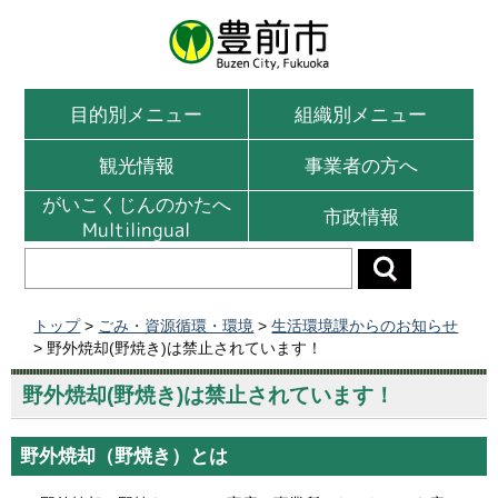
目的別メニュー
組織別メニュー
観光情報
事業者の方へ
がいこくじんのかたへ
市政情報
Multilingual
トップ
>
ごみ・資源循環・環境
>
生活環境課からのお知らせ
> 野外焼却(野焼き)は禁止されています！
野外焼却(野焼き)は禁止されています！
野外焼却（野焼き）とは