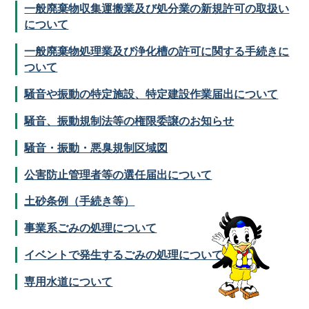
一般廃棄物収集運搬業及び処分業の新規許可の取扱い
について
一般廃棄物処理業及び浄化槽の許可に関する手続きに
ついて
騒音や振動の特定施設、特定建設作業届出について
騒音、振動規制法等の権限委譲のお知らせ
騒音・振動・悪臭規制区域図
公害防止管理者等の選任届出について
土砂条例（手続き等）
事業系ごみの処理について
イベントで発生するごみの処理について
専用水道について