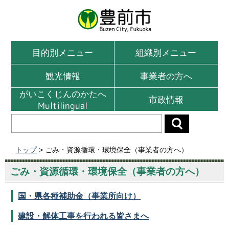
目的別メニュー
組織別メニュー
観光情報
事業者の方へ
がいこくじんのかたへ
市政情報
Multilingual
トップ
> ごみ・資源循環・環境保全（事業者の方へ）
ごみ・資源循環・環境保全（事業者の方へ）
国・県各種補助金（事業所向け）
建設・解体工事を行われる皆さまへ