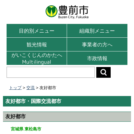
目的別メニュー
組織別メニュー
観光情報
事業者の方へ
がいこくじんのかたへ
市政情報
Multilingual
トップ
>
交流
> 友好都市
友好都市・国際交流都市
友好都市
宮城県 東松島市