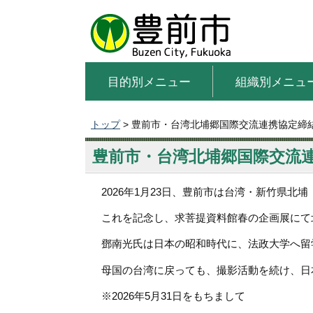
目的別メニュー
組織別メニュ
トップ
> 豊前市・台湾北埔郷国際交流連携協定締結
豊前市・台湾北埔郷国際交流連
2026年1月23日、豊前市は台湾・新竹県北
これを記念し、求菩提資料館春の企画展にて北
鄧南光氏は日本の昭和時代に、法政大学へ留
母国の台湾に戻っても、撮影活動を続け、日
※2026年5月31日をもちまして