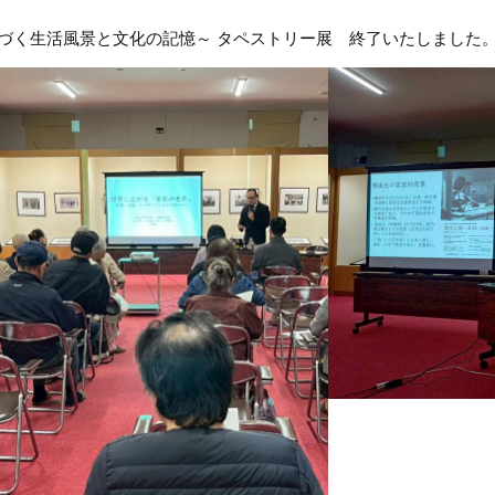
づく生活風景と文化の記憶～ タペストリー展 終了いたしました