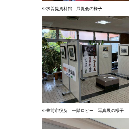
※求菩提資料館 展覧会の様子
※豊前市役所 一階ロビー 写真展の様子