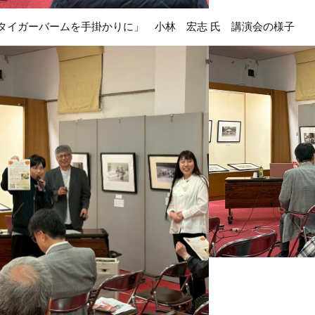
タイガーバームを手掛かりに」 小林 宏志 氏 講演会の様子