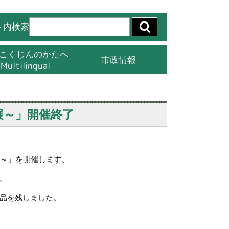
ト内検索
こくじんのかたへ
市政情報
Multilingual
展～」開催終了
展～」を開催します。
。
品を残しました。