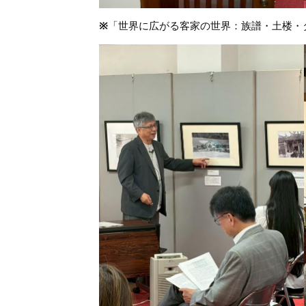
※
「世界に広がる客家の世界：族譜・土楼・