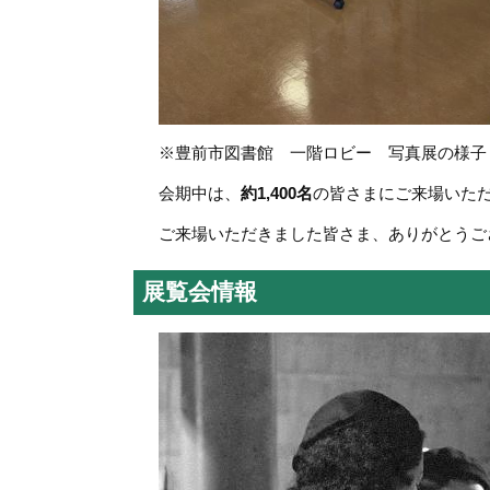
※豊前市図書館 一階ロビー 写真展の様子
会期中は、
約1,400名
の皆さまにご来場いた
ご来場いただきました皆さま、ありがとうご
展覧会情報