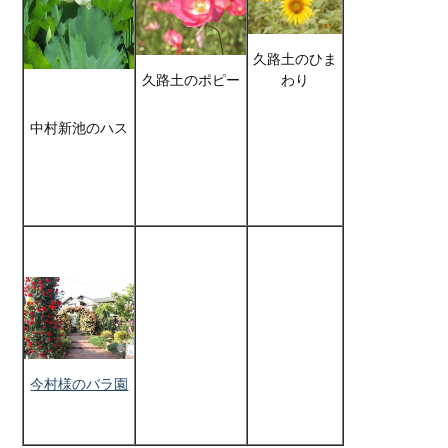
久路土のひま
久路土のポピー
わり
中村新池のハス
今村様のバラ園