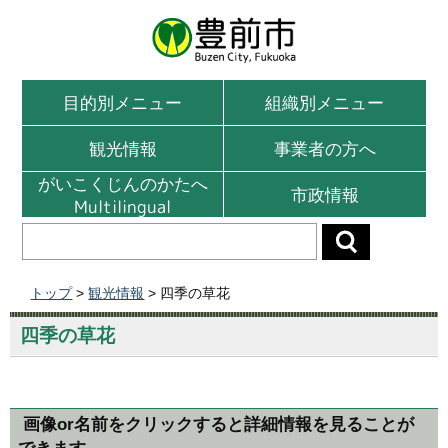
目的別メニュー
組織別メニュー
観光情報
事業者の方へ
がいこくじんのかたへ
市政情報
Multilingual
トップ
>
観光情報
> 四季の草花
四季の草花
画像or名前をクリックすると詳細情報を見ることが