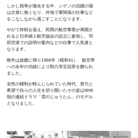
しかし戦争が激化する中、シゲノの活躍の場
は次第に無くなり、外地で軍関係の仕事など
をこなしながら過ごすことになります。
やがて終戦を迎え、民間の航空事業が再開さ
れると日本婦人航空協会の設立に参加し、羽
田空港での説明や案内などの仕事で人気者と
なります。
晩年は故郷に帰り1966年（昭和41）、航空界
への永年の功績により勲六等宝冠章を贈られ
ました。
女性の権利が軽んじられていた時代、努力と
希望で自らの人生を切り開いたその姿はNHK
朝の連続ドラマ「雲のじゅうたん」のモデル
となりました。