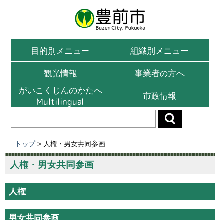
目的別メニュー
組織別メニュー
観光情報
事業者の方へ
がいこくじんのかたへ
市政情報
Multilingual
トップ
> 人権・男女共同参画
人権・男女共同参画
人権
男女共同参画