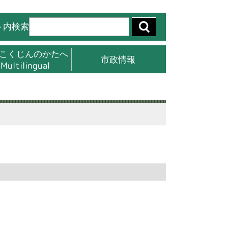
ト内検索
こくじんのかたへ
市政情報
Multilingual