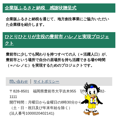
企業版ふるさと納税 感謝状贈呈式
企業版ふるさと納税を通じて、地方創生事業にご協力いただい
た企業様を紹介します。
ひとりひとりが主役の豊前市 ハレノヒ実現プロジェ
クト
豊前市に少しでも関わりを持つすべての人（＝活躍人口）が、
豊前市という場所で自分の居場所を持ち活躍できる場や時間
（＝ハレノヒ）を実現するためのプロジェクトです。
問い合わせ
サイトポリシー
〒828-8501 福岡県豊前市大字吉木955 TEL：0979-82-
1111
開庁時間：月曜日から金曜日の8時30分から17時まで
（土・日・祝日及び年末年始を除く）
(法人番号1000020402141)