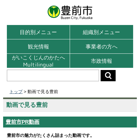
目的別メニュー
組織別メニュー
観光情報
事業者の方へ
がいこくじんのかたへ
市政情報
Multilingual
トップ
> 動画で見る豊前
動画で見る豊前
豊前市PR動画
豊前市の魅力がたくさん詰まった動画です。