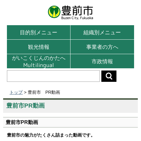
目的別メニュー
組織別メニュー
観光情報
事業者の方へ
がいこくじんのかたへ
市政情報
Multilingual
トップ
> 豊前市 PR動画
豊前市PR動画
豊前市PR動画
豊前市の魅力がたくさん詰まった動画です。