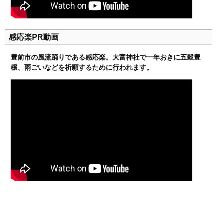
感応楽PR動画
豊前市の風流踊りである感応楽。大富神社で一年おきに五穀豊
穣、雨ごいなどを祈願するために行われます。