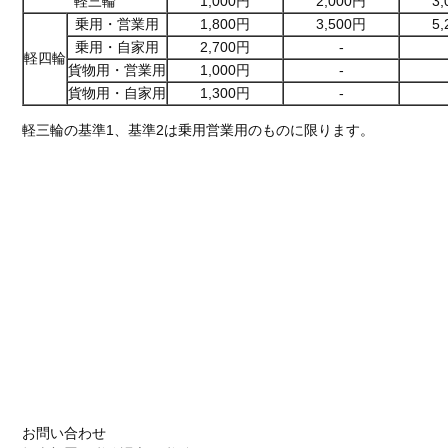
軽三輪
1,000円
2,000円
3
乗用・営業用
1,800円
3,500円
5
乗用・自家用
2,700円
-
軽四輪
貨物用・営業用
1,000円
-
貨物用・自家用
1,300円
-
軽三輪の基準1、基準2は乗用営業用のものに限ります。
お問い合わせ