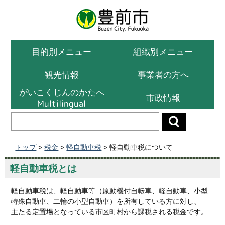
目的別メニュー
組織別メニュー
観光情報
事業者の方へ
がいこくじんのかたへ
市政情報
Multilingual
トップ
>
税金
>
軽自動車税
> 軽自動車税について
軽自動車税とは
軽自動車税は、軽自動車等（原動機付自転車、軽自動車、小型
特殊自動車、二輪の小型自動車）を所有している方に対し、
主たる定置場となっている市区町村から課税される税金です。