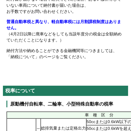
いない車両について納付書が届いた場合は、
お手数ですがお問い合わせください。
普通自動車税と異なり、軽自動車税には月割課税制度はありま
せん。
（4月2日以降に廃車などをしても当該年度分の税金は全額納め
ていただくことになります。）
納付方法や納めることができる金融機関等につきましては、
「納税について」のページをご覧ください。
税率について
原動機付自転車、二輪車、小型特殊自動車の税率
車 種 区 分
50ccまたは0.6kW以下
総排気量または定格出力
50ccまたは0.6kWを
二