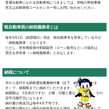
普通自動車にかかる自動車税につきましては、管轄の県税事務
所又は自動車税コールセンター等にお問い合わせください。
軽自動車税の納税義務者とは
毎年4月1日（賦課期日）現在、軽自動車等を所有している方が
「納税義務者」となります。
ただし、所有権留保付割賦販売（ローン販売など）の場合は、
買主を所有者（＝納税義務者）とみなします。
納税について
市から送付する納税通知書兼納付書（以下、納付書といいま
す）で、納期限までに納めていただきます。
納期限は、5月末日ですが、土曜・日曜と重なった場合は、その
翌平日開庁日になります。
納付書の発送日は毎年4月下旬です。
納付書が届かない場合や紛失等された場合、あるいは所有して