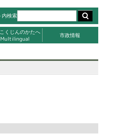
ト内検索
こくじんのかたへ
市政情報
Multilingual