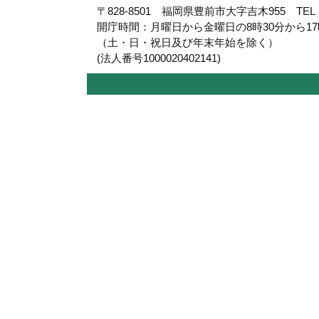
〒828-8501 福岡県豊前市大字吉木955 TEL：09
開庁時間：月曜日から金曜日の8時30分から1
（土・日・祝日及び年末年始を除く）
(法人番号1000020402141)