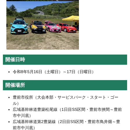
開催日時
令和8年5月16日（土曜日）～17日（日曜日）
開催場所
豊前市役所（大会本部・サービスパーク・スタート・ゴー
ル）
広域基幹林道豊築松尾線（1日目SS区間・豊前市挾間～豊前
市中川底）
広域基幹林道第2豊築線（2日目SS区間・豊前市鳥井畑～豊
前市中川底）