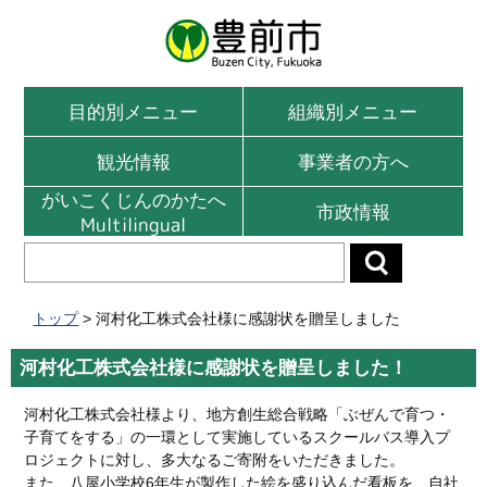
目的別メニュー
組織別メニュー
観光情報
事業者の方へ
がいこくじんのかたへ
市政情報
Multilingual
トップ
> 河村化工株式会社様に感謝状を贈呈しました
河村化工株式会社様に感謝状を贈呈しました！
河村化工株式会社様より、地方創生総合戦略「ぶぜんで育つ・
子育てをする」の一環として実施しているスクールバス導入プ
ロジェクトに対し、多大なるご寄附をいただきました。
また、八屋小学校6年生が製作した絵を盛り込んだ看板を、自社