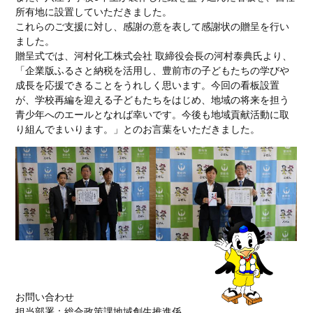
所有地に設置していただきました。
これらのご支援に対し、感謝の意を表して感謝状の贈呈を行い
ました。
贈呈式では、河村化工株式会社 取締役会長の河村泰典氏より、
「企業版ふるさと納税を活用し、豊前市の子どもたちの学びや
成長を応援できることをうれしく思います。今回の看板設置
が、学校再編を迎える子どもたちをはじめ、地域の将来を担う
青少年へのエールとなれば幸いです。今後も地域貢献活動に取
り組んでまいります。」とのお言葉をいただきました。
お問い合わせ
担当部署：総合政策課地域創生推進係