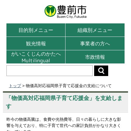
目的別メニュー
組織別メニュー
観光情報
事業者の方へ
がいこくじんのかたへ
市政情報
Multilingual
トップ
> 物価高対応福岡県子育て応援金の支給について
「物価高対応福岡県子育て応援金」を支給しま
す
昨今の物価高騰は、食費や光熱費等、日々の暮らしに大きな影
響を与えており、特に子育て世代への家計負担がかなり大きく