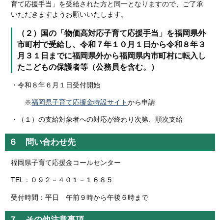
育て応援手当」を受給された方と同一となりますので、ご了承
いただきますようお願いいたします。
（２）国の「物価高対応子育て応援手当」を福岡県外
市町村で受給し、令和７年１０月１日から令和８年３
月３１日までに福岡県外から福岡県内市町村に転入し
たこどもの保護者等（公務員を含む。）
・令和８年６月１日受付開始
※
福岡県子育て応援金特設サイト
から申請
・（１）の支給対象者への対応が終わり次第、順次支給
６ 問い合わせ先
福岡県子育て応援金コールセンター
TEL：０９２－４０１－１６８５
受付時間：平日 午前９時から午後６時まで
７ その他注意事項