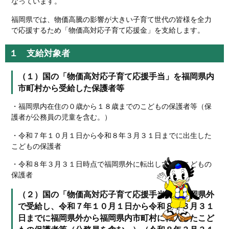
なっています。
福岡県では、物価高騰の影響が大きい子育て世代の皆様を全力
で応援するため「物価高対応子育て応援金」を支給します。
１ 支給対象者
（１）国の「物価高対応子育て応援手当」を福岡県内
市町村から受給した保護者等
・福岡県内在住の０歳から１８歳までのこどもの保護者等（保
護者が公務員の児童を含む。）
・令和７年１０月１日から令和８年３月３１日までに出生した
こどもの保護者
・令和８年３月３１日時点で福岡県外に転出しているこどもの
保護者
（２）国の「物価高対応子育て応援手当」を福岡県外
で受給し、令和７年１０月１日から令和８年３月３１
日までに福岡県外から福岡県内市町村に転入したこど