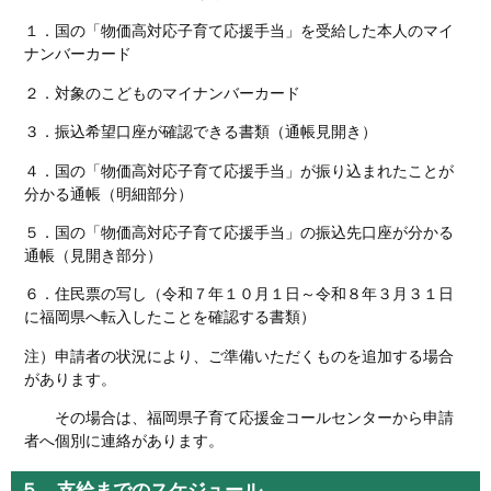
１．国の「物価高対応子育て応援手当」を受給した本人のマイ
ナンバーカード
２．対象のこどものマイナンバーカード
３．振込希望口座が確認できる書類（通帳見開き）
４．国の「物価高対応子育て応援手当」が振り込まれたことが
分かる通帳（明細部分）
５．国の「物価高対応子育て応援手当」の振込先口座が分かる
通帳（見開き部分）
６．住民票の写し（令和７年１０月１日～令和８年３月３１日
に福岡県へ転入したことを確認する書類）
注）申請者の状況により、ご準備いただくものを追加する場合
があります。
その場合は、福岡県子育て応援金コールセンターから申請
者へ個別に連絡があります。
５ 支給までのスケジュール