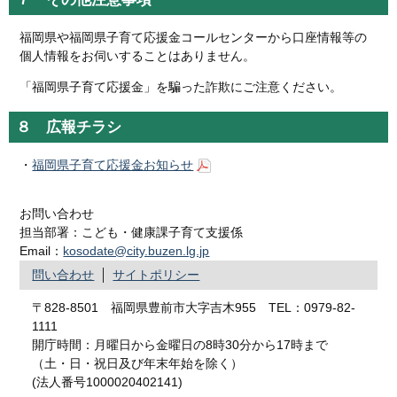
福岡県や福岡県子育て応援金コールセンターから口座情報等の
個人情報をお伺いすることはありません。
「福岡県子育て応援金」を騙った詐欺にご注意ください。
８ 広報チラシ
・
福岡県子育て応援金お知らせ
お問い合わせ
担当部署：こども・健康課子育て支援係
Email：
kosodate@city.buzen.lg.jp
問い合わせ
サイトポリシー
〒828-8501 福岡県豊前市大字吉木955 TEL：0979-82-
1111
開庁時間：月曜日から金曜日の8時30分から17時まで
（土・日・祝日及び年末年始を除く）
(法人番号1000020402141)