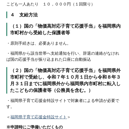
こども一人あたり １０，０００円（１回限り）
４ 支給方法
（１）国の「物価高対応子育て応援手当」を福岡県内
市町村から受給した保護者等
・原則手続きは、必要ありません。
・福岡県から該当世帯へ支給通知を行い、辞退の連絡がなけれ
ば国の応援手当が振り込まれた口座に自動振込
（２）国の「物価高対応子育て応援手当」を福岡県外
市町村で受給し、令和７年１０月１日から令和８年３
月３１日までに福岡県外から福岡県内市町村に転入し
たこどもの保護者等（公務員を含む。）
・福岡県子育て応援金特設サイトで対象者による申請が必要で
す。
＜
福岡県子育て応援金特設サイト
＞
※申請時にご準備いただくもの