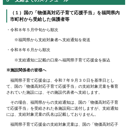
（１）国の「物価高対応子育て応援手当」を福岡県内
市町村から受給した保護者等
・令和８年５月中旬から順次
※福岡県から支給対象者へ支給通知を発送
・令和８年６月から順次
※支給通知に記載の口座へ福岡県子育て応援金を振込
※施設関係者の皆様へ
福岡県子育て応援金は、令和７年９月３０日を基準日とし
て、国の「物価高対応子育て応援手当」の支給対象児童を養育
されていた施設には、その施設代表者へ支給します。
その場合、福岡県からの支給通知は、国の「物価高対応子育
て応援手当」を受給された各施設宛に送付しますが、支給通知
には、支給対象児童の氏名は記載しておりません。
福岡県子育て応援金の支給対象児童は、国の「物価高対応子