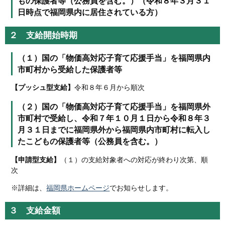
もの保護者等（公務員を含む。）（令和８年３月３１
日時点で福岡県内に居住されている方）
２ 支給開始時期
（１）国の「物価高対応子育て応援手当」を福岡県内
市町村から受給した保護者等
【プッシュ型支給】
令和８年６月から順次
（２）国の「物価高対応子育て応援手当」を福岡県外
市町村で受給し、令和７年１０月１日から令和８年３
月３１日までに福岡県外から福岡県内市町村に転入し
たこどもの保護者等（公務員を含む。）
【申請型支給】
（１）の支給対象者への対応が終わり次第、順
次
※詳細は、
福岡県ホームページ
でお知らせします。
３ 支給金額