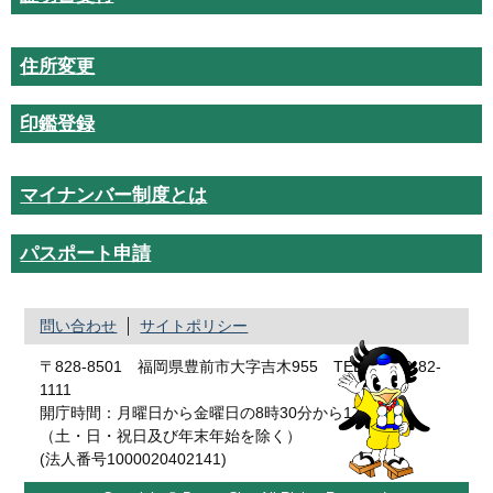
住所変更
印鑑登録
マイナンバー制度とは
パスポート申請
問い合わせ
サイトポリシー
〒828-8501 福岡県豊前市大字吉木955 TEL：0979-82-
1111
開庁時間：月曜日から金曜日の8時30分から17時まで
（土・日・祝日及び年末年始を除く）
(法人番号1000020402141)