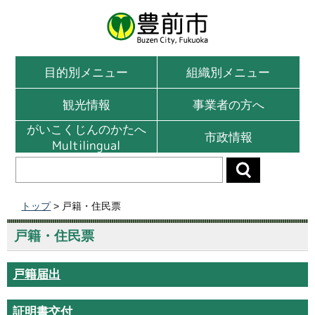
目的別メニュー
組織別メニュー
観光情報
事業者の方へ
がいこくじんのかたへ
市政情報
Multilingual
トップ
> 戸籍・住民票
戸籍・住民票
戸籍届出
証明書交付