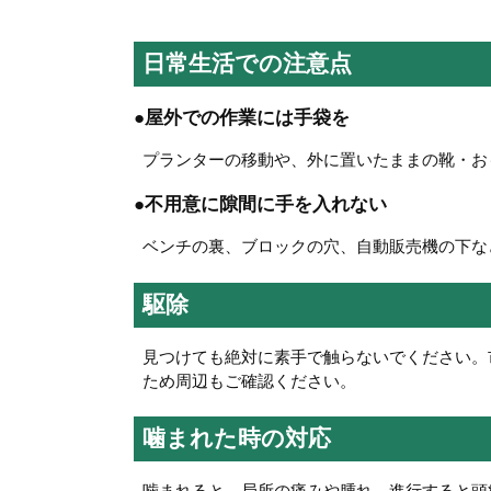
日常生活での注意点
●屋外での作業には手袋を
プランターの移動や、外に置いたままの靴・お
●不用意に隙間に手を入れない
ベンチの裏、ブロックの穴、自動販売機の下な
駆除
見つけても絶対に素手で触らないでください。
ため周辺もご確認ください。
噛まれた時の対応
噛まれると、局所の痛みや腫れ、進行すると頭