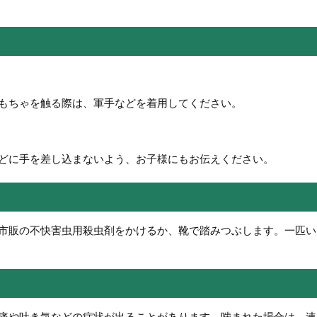
もちゃを触る際は、軍手などを着用してください。
どに手を差し込まないよう、お子様にもお伝えください。
市販の不快害虫用殺虫剤をかけるか、靴で踏みつぶします。一匹い
痛や吐き気などの症状が出ることがあります。噛まれた場合は、速