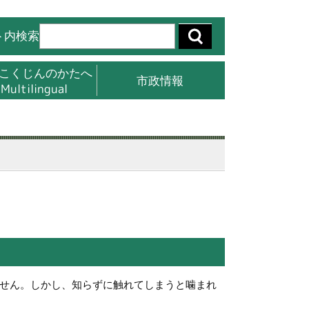
ト内検索
こくじんのかたへ
市政情報
Multilingual
せん。しかし、知らずに触れてしまうと噛まれ