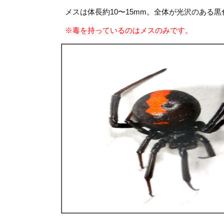
メスは体長約10〜15mm。全体が光沢のある
※毒を持っているのはメスのみです。