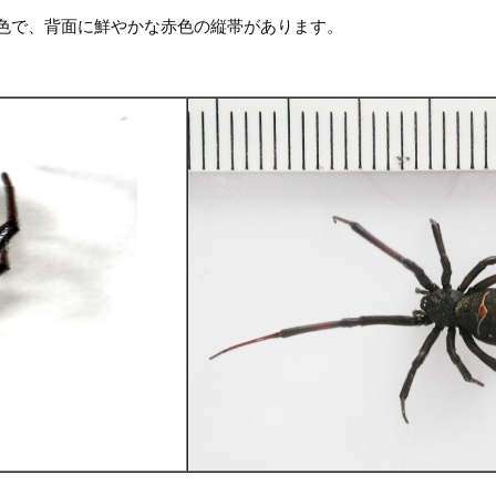
黒色で、背面に鮮やかな赤色の縦帯があります。