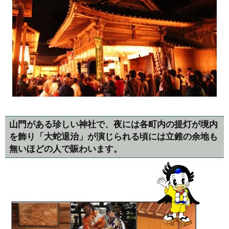
山門がある珍しい神社で、夜には各町内の提灯が境内
を飾り「大蛇退治」が演じられる頃には立錐の余地も
無いほどの人で賑わいます。