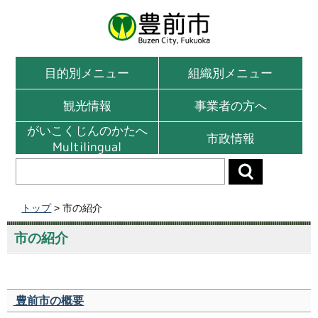
目的別メニュー
組織別メニュー
観光情報
事業者の方へ
がいこくじんのかたへ
市政情報
Multilingual
トップ
> 市の紹介
市の紹介
豊前市の概要