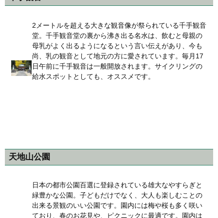
2メートルを超える大きな観音像が祭られている千手観音
堂。千手観音堂の裏から沸き出る名水は、飲むと母親の
母乳がよく出るようになるという言い伝えがあり、今も
尚、乳の観音として地元の方に愛されています。毎月17
日午前に千手観音は一般開放されます。サイクリングの
給水スポットとしても、オススメです。
天地山公園
日本の都市公園百選に登録されている雄大なやすらぎと
緑豊かな公園。子どもだけでなく、大人も楽しむことの
出来る景観のいい公園です。園内には梅や桜も多く咲い
ており、春のお花見や、ピクニックに最適です。園内は