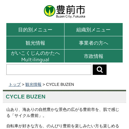
目的別メニュー
組織別メニュー
観光情報
事業者の方へ
がいこくじんのかたへ
市政情報
Multilingual
トップ
>
観光情報
> CYCLE BUZEN
CYCLE BUZEN
山あり、海ありの自然豊かな景色の広がる豊前市を、肌で感じ
る「サイクル豊前」。
自転車が好きな方も、のんびり豊前を楽しみたい方も楽しめる