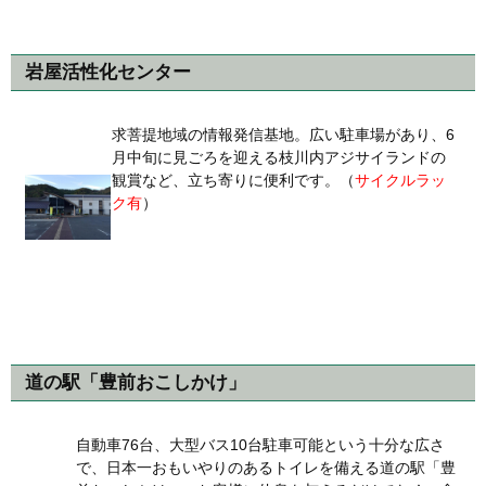
岩屋活性化センター
求菩提地域の情報発信基地。広い駐車場があり、6
月中旬に見ごろを迎える枝川内アジサイランドの
観賞など、立ち寄りに便利です。（
サイクルラッ
ク有
）
道の駅「豊前おこしかけ」
自動車76台、大型バス10台駐車可能という十分な広さ
で、日本一おもいやりのあるトイレを備える道の駅「豊