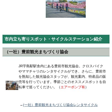
市内立ち寄りスポット・サイクルステーション紹介
（一社）豊前観光まちづくり協会
JR宇島駅駅舎内にある豊前市観光協会。クロスバイク
やママチャリのレンタサイクルができ、さらに、豊前市
を熟知した観光協会スタッフが、観光案内、特産品の販
売等を行っています。季節ごとのオススメスポットを自
転車で巡ってください。（
エアーポンプ有
）
→
(一社）豊前観光まちづくり協会レンタサイクル