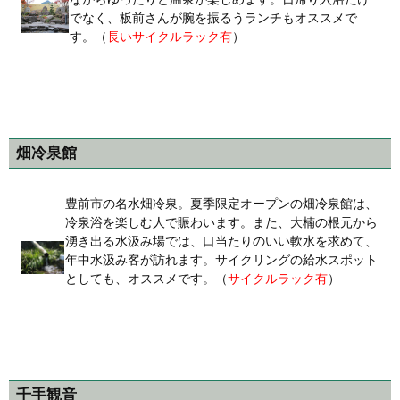
でなく、板前さんが腕を振るうランチもオススメで
す。（
長いサイクルラック有
）
畑冷泉館
豊前市の名水畑冷泉。夏季限定オープンの畑冷泉館は、
冷泉浴を楽しむ人で賑わいます。また、大楠の根元から
湧き出る水汲み場では、口当たりのいい軟水を求めて、
年中水汲み客が訪れます。サイクリングの給水スポット
としても、オススメです。（
サイクルラック有
）
千手観音