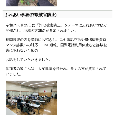
ふれあい学級(詐欺被害防止)
令和7年8月25日に「詐欺被害防止」をテーマにふれあい学級が
開催され、地域の方35名が参加されました。
福岡県警の方を講師にお招きし、ニセ電話詐欺やSNS型投資ロ
マンス詐欺への対応、LINE通報、国際電話利用休止など詐欺被
害にあわないための
お話をしていただきました。
参加者の皆さんは、大変興味を持たれ、多くの方が質問されて
いました。