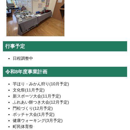
行事予定
日程調整中
令和8年度事業計画
芋ほり・みかん狩り(10月予定)
文化祭(11月予定)
新スポーツ大会(11月予定)
ふれあい餅つき大会(12月予定)
門松づくり(12月予定)
ボッチャ大会(1月予定)
健康ウォーキング(3月予定)
町民体育祭