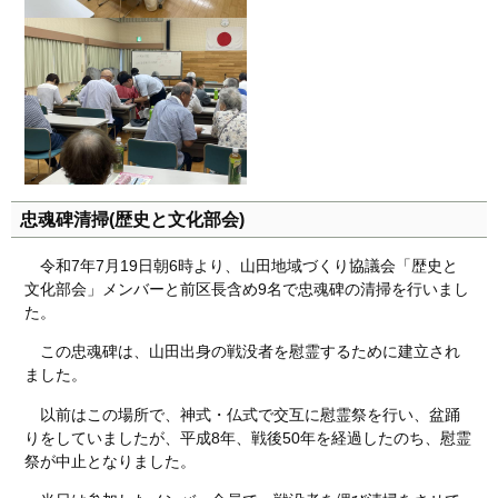
忠魂碑清掃(歴史と文化部会)
令和7年7月19日朝6時より、山田地域づくり協議会「歴史と
文化部会」メンバーと前区長含め9名で忠魂碑の清掃を行いまし
た。
この忠魂碑は、山田出身の戦没者を慰霊するために建立され
ました。
以前はこの場所で、神式・仏式で交互に慰霊祭を行い、盆踊
りをしていましたが、平成8年、戦後50年を経過したのち、慰霊
祭が中止となりました。