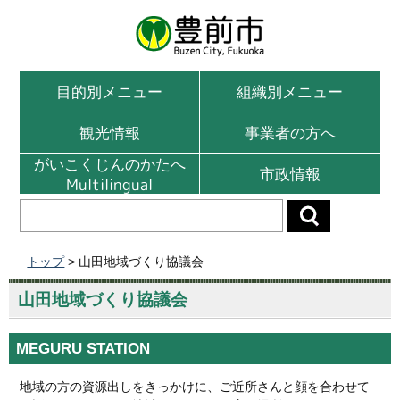
目的別メニュー
組織別メニュー
観光情報
事業者の方へ
がいこくじんのかたへ
市政情報
Multilingual
トップ
> 山田地域づくり協議会
山田地域づくり協議会
MEGURU STATION
地域の方の資源出しをきっかけに、ご近所さんと顔を合わせて