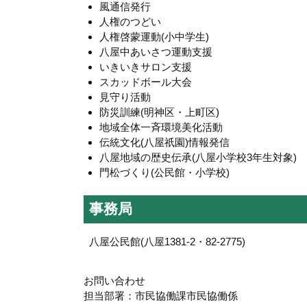
風通信発行
人権のつどい
人権啓蒙運動(小中学生)
八屋中あいさつ運動支援
いきいきサロン支援
スカッドボール大会
見守り活動
防災訓練(明神区・上町区)
地域全体一斉環境美化活動
伝統文化(八屋祇園)情報発信
八屋地域の歴史伝承(八屋小学校3年生対象)
門松づくり(公民館・小学校)
事務局
八屋公民館(八屋1381-2・82-2775)
お問い合わせ
担当部署：市民協働課市民協働係