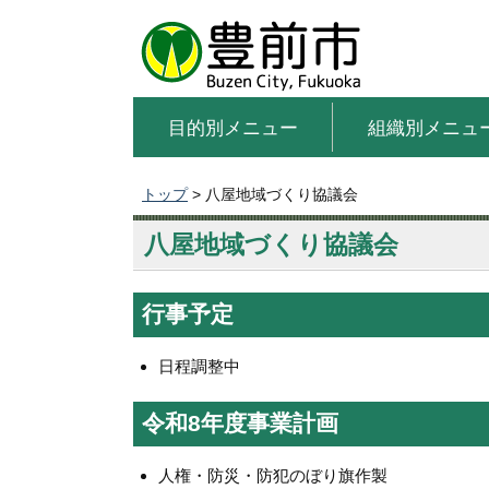
目的別メニュー
組織別メニュ
トップ
> 八屋地域づくり協議会
八屋地域づくり協議会
行事予定
日程調整中
令和8年度事業計画
人権・防災・防犯のぼり旗作製