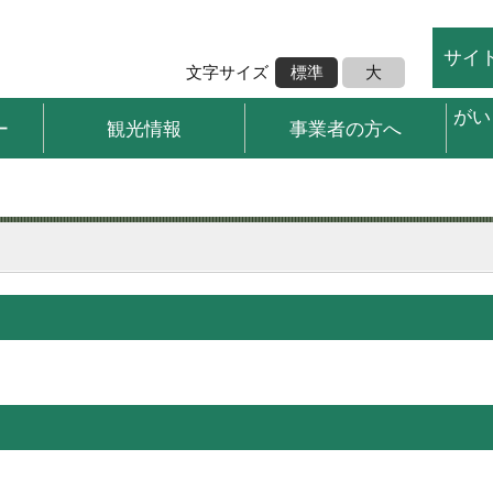
サイ
文字サイズ
標準
大
がい
ー
観光情報
事業者の方へ