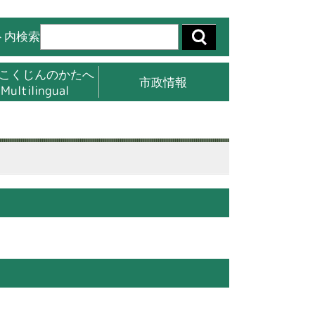
ト内検索
こくじんのかたへ
市政情報
Multilingual