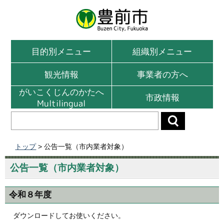
目的別メニュー
組織別メニュー
観光情報
事業者の方へ
がいこくじんのかたへ
市政情報
Multilingual
トップ
> 公告一覧（市内業者対象）
公告一覧（市内業者対象）
令和８年度
ダウンロードしてお使いください。