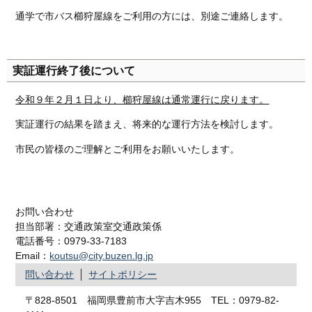
通学で市バス櫛狩屋線をご利用の方には、別途ご連絡します。
実証運行終了後について
令和９年２月１日より、櫛狩屋線は通常運行に戻ります。
実証運行の結果を踏まえ、将来的な運行方法を検討します。
市民の皆様のご理解とご利用をお願いいたします。
お問い合わせ
担当部署：交通政策室交通政策係
電話番号：0979-33-7183
Email：
koutsu@city.buzen.lg.jp
問い合わせ
サイトポリシー
〒828-8501 福岡県豊前市大字吉木955 TEL：0979-82-