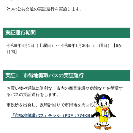
2つの公共交通の実証運行を実施します。
実証運行期間
令和8年8月1日（土曜日）～ 令和9年1月30日（土曜日）【6か
月間】
実証1 市街地循環バスの実証運行
お買い物や通院に便利な、市内の商業施設や病院などを循環す
るバスの実証運行をします。
市役所を出発し、反時計回りで市街地を周回します。
「市街地循環バス」チラシ（PDF：774KB）