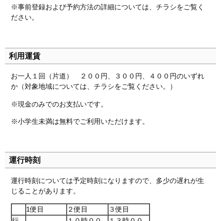
※事前登録および予約方法の詳細については、チラシをご覧く
ださい。
利用運賃
お一人１回（片道） ２００円、３００円、４００円のいずれ
か（対象地域については、チラシをご覧ください。）
※現金のみでのお支払いです。
※小学生未満は無料でご利用いただけます。
運行時刻
運行時刻については予定時刻になりますので、多少の遅れが生
じることがあります。
1便目
２便目
３便目
行
１０時００
１３時００