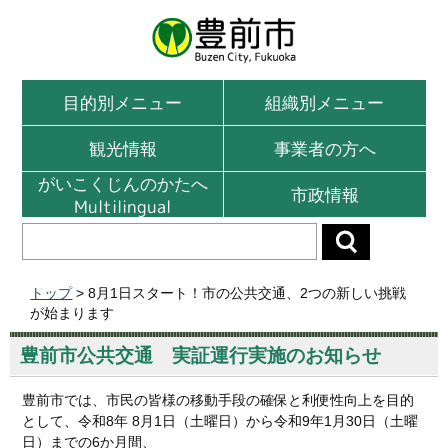
目的別メニュー
組織別メニュー
観光情報
事業者の方へ
がいこくじんのかたへ
市政情報
Multilingual
トップ
> 8月1日スタート！市の公共交通、2つの新しい挑戦
が始まります
豊前市公共交通 実証運行実施のお知らせ
豊前市では、市民の皆様の移動手段の確保と利便性向上を目的
として、令和8年 8月1日（土曜日）から令和9年1月30日（土曜
日）までの6か月間、