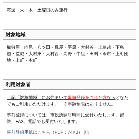
毎週 火・木・土曜日のみ運行
対象地域
櫛狩屋・内尾・八ツ田・梶屋・平原・大村谷・上鳥越・下鳥
越・荒堀・大村東・大村西・高野・中組・田渕・今市・上町団
地・上町・本町
利用対象者
上記「対象地域」にお住まいで
事前登録をされた方
なら
どなた
でもご利用いただけます。 ※年齢制限はありません。
事前登録については、市役所開庁時間に受付いたします。郵
便、FAX、電話でも受付いたします。
事前登録用紙はこちら（PDF：74KB）