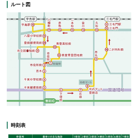
ルート図
時刻表