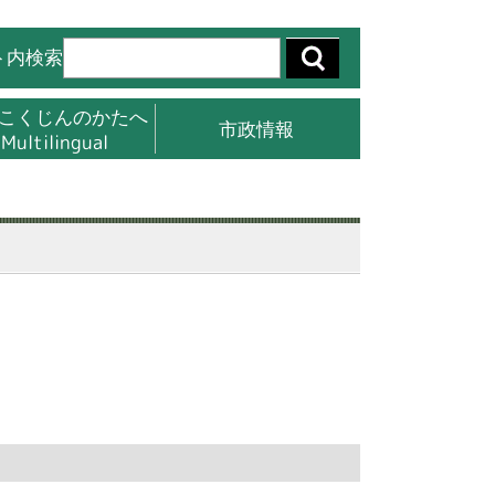
ト内検索
こくじんのかたへ
市政情報
Multilingual