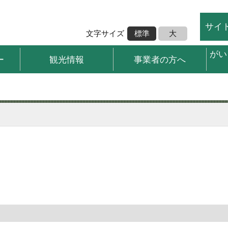
サイ
文字サイズ
標準
大
がい
ー
観光情報
事業者の方へ