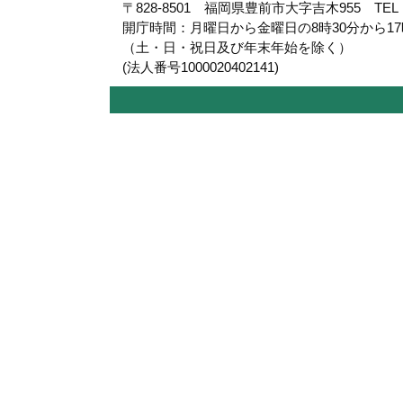
〒828-8501 福岡県豊前市大字吉木955 TEL：09
開庁時間：月曜日から金曜日の8時30分から1
（土・日・祝日及び年末年始を除く）
(法人番号1000020402141)