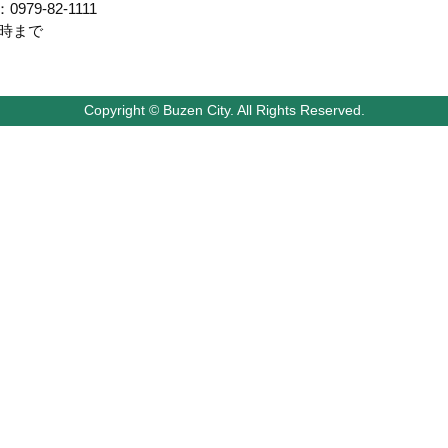
79-82-1111
7時まで
Copyright © Buzen City. All Rights Reserved.