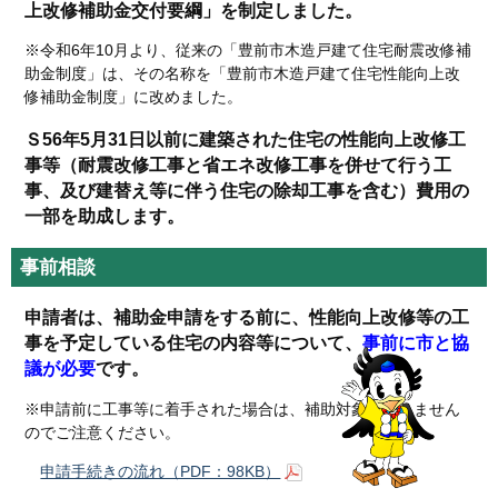
上改修補助金交付要綱」を制定しました。
※令和6年10月より、従来の「豊前市木造戸建て住宅耐震改修補
助金制度」は、その名称を「豊前市木造戸建て住宅性能向上改
修補助金制度」に改めました。
Ｓ56年5月31日以前に建築された住宅の性能向上改修工
事等（耐震改修工事と省エネ改修工事を併せて行う工
事、及び建替え等に伴う住宅の除却工事を含む）費用の
一部を助成します。
事前相談
申請者は、補助金申請をする前に、性能向上改修等の工
事を予定している住宅の内容等について、
事前に市と協
議が必要
です。
※申請前に工事等に着手された場合は、補助対象となりません
のでご注意ください。
申請手続きの流れ（PDF：98KB）