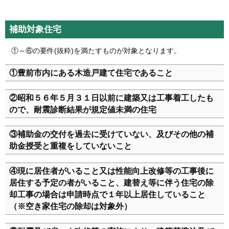
補助対象住宅
①～⑥の要件(抜粋)を満たすものが対象となります。
①豊前市内にある木造戸建て住宅であること
②昭和５６年５月３１日以前に建築又は工事着工したも
ので、耐震診断結果が規定値未満の住宅
③補助金の交付を過去に受けていない、及びその他の補
助金授受と重複をしていないこと
④現に居住者がいること又は性能向上改修等の工事後に
居住する予定の者がいること、建替え等に伴う住宅の除
却工事の場合は申請時点で１年以上居住していること
（※空き家住宅の除却は対象外）