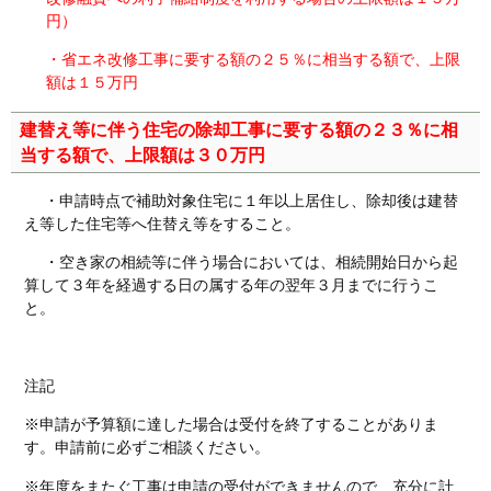
円）
・省エネ改修工事に要する額の２５％に相当する額で、上限
額は１５万円
建替え等に伴う住宅の除却工事に要する額の２３％に相
当する額で、上限額は３０万円
・申請時点で補助対象住宅に１年以上居住し、除却後は建替
え等した住宅等へ住替え等をすること。
・空き家の相続等に伴う場合においては、相続開始日から起
算して３年を経過する日の属する年の翌年３月までに行うこ
と。
注記
※申請が予算額に達した場合は受付を終了することがありま
す。申請前に必ずご相談ください。
※年度をまたぐ工事は申請の受付ができませんので、充分に計