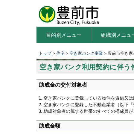
目的別メニュー
組織別メニュ
トップ
>
住宅
>
空き家バンク事業
> 豊前市空き
空き家バンク利用契約に伴う
助成金の交付対象者
空き家バンクに登録している物件を賃借又は
空き家バンクに登録した不動産業者（以下「
助成対象者の属する世帯のすべての構成員が
助成金額