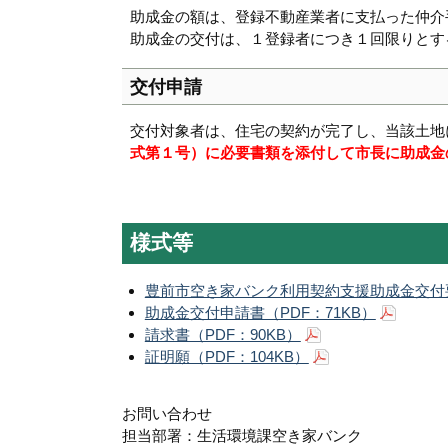
助成金の額は、登録不動産業者に支払った仲介
助成金の交付は、１登録者につき１回限りとす
交付申請
交付対象者は、住宅の契約が完了し、当該土地
式第１号）に必要書類を添付して市長に助成金
様式等
豊前市空き家バンク利用契約支援助成金交付要
助成金交付申請書（PDF：71KB）
請求書（PDF：90KB）
証明願（PDF：104KB）
お問い合わせ
担当部署：生活環境課空き家バンク