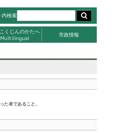
ト内検索
こくじんのかたへ
市政情報
Multilingual
った者であること。