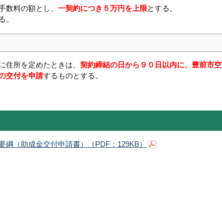
手数料の額とし、
一契約につき５万円を上限
とする。
る。
に住所を定めたときは、
契約締結の日から９０日以内に、豊前市空
の交付を申請
するものとする。
綱（助成金交付申請書）（PDF：129KB）